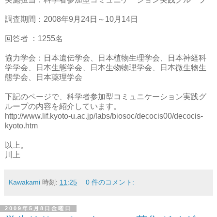
調査期間：2008年9月24日～10月14日
回答者 ：1255名
協力学会：日本遺伝学会、日本植物生理学会、日本神経科
学学会、日本生態学会、日本生物物理学会、日本微生物生
態学会、日本薬理学会
下記のページで、科学者参加型コミュニケーション実践グ
ループの内容を紹介しています。
http://www.lif.kyoto-u.ac.jp/labs/biosoc/decocis00/decocis-
kyoto.htm
以上。
川上
Kawakami
時刻:
11:25
0 件のコメント:
2009年5月8日金曜日