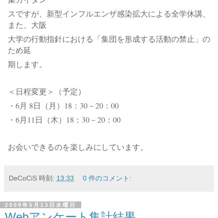
スですが、新型インフルエンザ感染拡大による全学休講、
また、大阪
大学の行動指針における「集団を形成する活動の禁止」の
ため延
期します。
＜日程変更＞（予定）
・6月 8日（月）18：30－20：00
・6月11日（木）18：30－20：00
お会いできるのを楽しみにしています。
DeCoCiS
時刻:
13:33
0 件のコメント:
2009年5月13日水曜日
Webアンケート集計結果