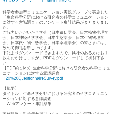
科学者参加型コミュニケーション実践グループで実施した
「生命科学分野における研究者の科学コミュニケーション
に対する意識調査」のアンケート集計結果がまとまりまし
た。
ご協力いただいた７学会（日本遺伝学会、日本植物生理学
会、日本神経科学学会、日本生態学会、日本生物物理学
会、日本微生物生態学会、日本薬理学会）の皆さまには、
改めて御礼を申し上げます。
下記よりダウンロードできますので、興味のある方はお手
数をおかけしますが、PDFをダウンロードして御覧下さ
い。
【PDF約１Mb】生命科学分野における研究者の科学コミュ
ニケーションに対する意識調査
H20%20QuestionnaireSurvey.pdf
【概要】
タイトル：生命科学分野における研究者の科学コミュニケ
ーションに対する意識調査
－Webアンケート集計結果－
実施担当：科学者参加型コミュニケーション実践グループ