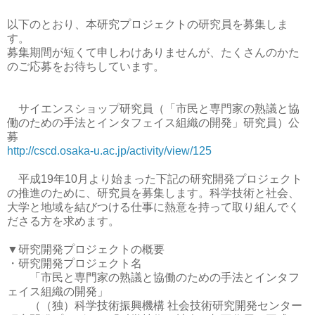
以下のとおり、本研究プロジェクトの研究員を募集しま
す。
募集期間が短くて申しわけありませんが、たくさんのかた
のご応募をお待ちしています。
サイエンスショップ研究員（「市民と専門家の熟議と協
働のための手法とインタフェイス組織の開発」研究員）公
募
http://cscd.osaka-u.ac.jp/activity/view/125
平成19年10月より始まった下記の研究開発プロジェクト
の推進のために、研究員を募集します。科学技術と社会、
大学と地域を結びつける仕事に熱意を持って取り組んでく
ださる方を求めます。
▼研究開発プロジェクトの概要
・研究開発プロジェクト名
「市民と専門家の熟議と協働のための手法とインタフ
ェイス組織の開発」
（（独）科学技術振興機構 社会技術研究開発センター