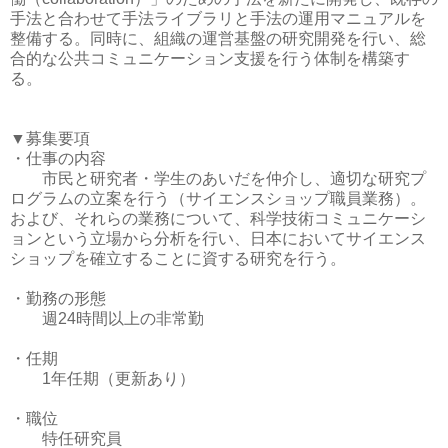
手法と合わせて手法ライブラリと手法の運用マニュアルを
整備する。同時に、組織の運営基盤の研究開発を行い、総
合的な公共コミュニケーション支援を行う体制を構築す
る。
▼募集要項
・仕事の内容
市民と研究者・学生のあいだを仲介し、適切な研究プ
ログラムの立案を行う（サイエンスショップ職員業務）。
および、それらの業務について、科学技術コミュニケーシ
ョンという立場から分析を行い、日本においてサイエンス
ショップを確立することに資する研究を行う。
・勤務の形態
週24時間以上の非常勤
・任期
1年任期（更新あり）
・職位
特任研究員