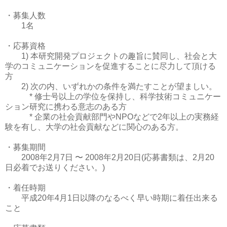
・募集人数
1名
・応募資格
1) 本研究開発プロジェクトの趣旨に賛同し、社会と大
学のコミュニケーションを促進することに尽力して頂ける
方
2) 次の内、いずれかの条件を満たすことが望ましい。
* 修士号以上の学位を保持し、科学技術コミュニケー
ション研究に携わる意志のある方
* 企業の社会貢献部門やNPOなどで2年以上の実務経
験を有し、大学の社会貢献などに関心のある方。
・募集期間
2008年2月7日 〜 2008年2月20日(応募書類は、2月20
日必着でお送りください。)
・着任時期
平成20年4月1日以降のなるべく早い時期に着任出来る
こと