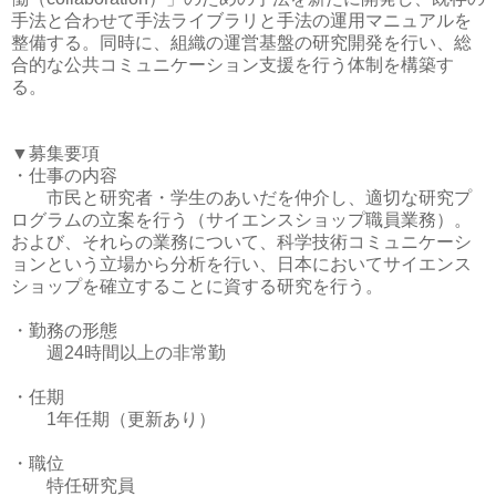
手法と合わせて手法ライブラリと手法の運用マニュアルを
整備する。同時に、組織の運営基盤の研究開発を行い、総
合的な公共コミュニケーション支援を行う体制を構築す
る。
▼募集要項
・仕事の内容
市民と研究者・学生のあいだを仲介し、適切な研究プ
ログラムの立案を行う（サイエンスショップ職員業務）。
および、それらの業務について、科学技術コミュニケーシ
ョンという立場から分析を行い、日本においてサイエンス
ショップを確立することに資する研究を行う。
・勤務の形態
週24時間以上の非常勤
・任期
1年任期（更新あり）
・職位
特任研究員