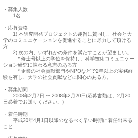
・募集人数
1名
・応募資格
1) 本研究開発プロジェクトの趣旨に賛同し、社会と大
学のコミュニケーションを促進することに尽力して頂ける
方
2) 次の内、いずれかの条件を満たすことが望ましい。
* 修士号以上の学位を保持し、科学技術コミュニケー
ション研究に携わる意志のある方
* 企業の社会貢献部門やNPOなどで2年以上の実務経
験を有し、大学の社会貢献などに関心のある方。
・募集期間
2008年2月7日 〜 2008年2月20日(応募書類は、2月20
日必着でお送りください。)
・着任時期
平成20年4月1日以降のなるべく早い時期に着任出来る
こと