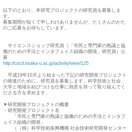
以下のとおり、本研究プロジェクトの研究員を募集しま
す。
募集期間が短くて申しわけありませんが、たくさんのかた
のご応募をお待ちしています。
サイエンスショップ研究員（「市民と専門家の熟議と協
働のための手法とインタフェイス組織の開発」研究員）公
募
http://cscd.osaka-u.ac.jp/activity/view/125
平成19年10月より始まった下記の研究開発プロジェクト
の推進のために、研究員を募集します。科学技術と社会、
大学と地域を結びつける仕事に熱意を持って取り組んでく
ださる方を求めます。
▼研究開発プロジェクトの概要
・研究開発プロジェクト名
「市民と専門家の熟議と協働のための手法とインタフ
ェイス組織の開発」
（（独）科学技術振興機構 社会技術研究開発センター